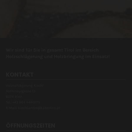
Wir sind für Sie in gesamt Tirol im Bereich
Holzschlägerung und Holzbringung im Einsatz!
KONTAKT
Holzschlägerung Kiechl
Rothmayrgasse 13
6074 Rinn
Tel.:
+43 664 4440775
E-Mail:
kiechl.andre@kabelrinn.at
ÖFFNUNGSZEITEN