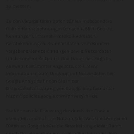
zu messen.
Zu den verarbeiteten Daten zählen insbesondere
Online-Kennzeichnungen (einschließlich Cookie-
Kennungen), Internet-Protokoll-Adressen,
Gerätekennungen, Standortdaten, vom Kunden
vergebene Kennzeichnungen sowie Nutzerdaten
(insbesondere Zeitpunkt und Dauer des Zugriffs,
Auswahl bestimmter Angebote, etc.). Mehr
Informationen zum Umgang mit Nutzerdaten bei
Google Analytics finden Sie in der
Datenschutzerklärung von Google, abrufbar unter
https://policies.google.com/privacy?hl=de.
Sie können die Erfassung der durch das Cookie
erzeugten und auf Ihre Nutzung der Website bezogenen
Daten an Google sowie die Verarbeitung dieser Daten
durch Google verhindern, indem Sie das unter dem