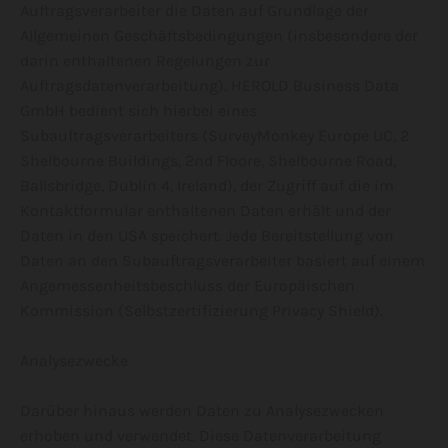
Auftragsverarbeiter die Daten auf Grundlage der
Allgemeinen Geschäftsbedingungen (insbesondere der
darin enthaltenen Regelungen zur
Auftragsdatenverarbeitung). HEROLD Business Data
GmbH bedient sich hierbei eines
Subauftragsverarbeiters (SurveyMonkey Europe UC, 2
Shelbourne Buildings, 2nd Floore, Shelbourne Road,
Ballsbridge, Dublin 4, Ireland), der Zugriff auf die im
Kontaktformular enthaltenen Daten erhält und der
Daten in den USA speichert. Jede Bereitstellung von
Daten an den Subauftragsverarbeiter basiert auf einem
Angemessenheitsbeschluss der Europäischen
Kommission (Selbstzertifizierung Privacy Shield).
Analysezwecke
Darüber hinaus werden Daten zu Analysezwecken
erhoben und verwendet. Diese Datenverarbeitung