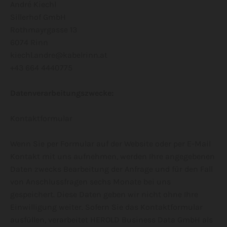
André Kiechl
Sillerhof GmbH
Rothmayrgasse 13
6074 Rinn
kiechl.andre@kabelrinn.at
+43 664 4440775
Datenverarbeitungszwecke:
Kontaktformular
Wenn Sie per Formular auf der Website oder per E-Mail
Kontakt mit uns aufnehmen, werden Ihre angegebenen
Daten zwecks Bearbeitung der Anfrage und für den Fall
von Anschlussfragen sechs Monate bei uns
gespeichert. Diese Daten geben wir nicht ohne Ihre
Einwilligung weiter. Sofern Sie das Kontaktformular
ausfüllen, verarbeitet HEROLD Business Data GmbH als