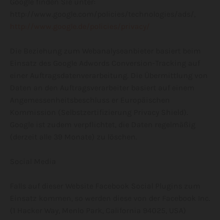
Google finden Sie unter:
http://www.google.com/policies/technologies/ads/,
http://www.google.de/policies/privacy/
Die Beziehung zum Webanalyseanbieter basiert beim
Einsatz des Google Adwords Conversion-Tracking auf
einer Auftragsdatenverarbeitung. Die Übermittlung von
Daten an den Auftragsverarbeiter basiert auf einem
Angemessenheitsbeschluss er Europäischen
Kommission (Selbstzertifizierung Privacy Shield).
Google ist zudem verpflichtet, die Daten regelmäßig
(derzeit alle 39 Monate) zu löschen.
Social Media
Falls auf dieser Website Facebook Social Plugins zum
Einsatz kommen, so werden diese von der Facebook Inc.
(1 Hacker Way, Menlo Park, California 94025, USA)