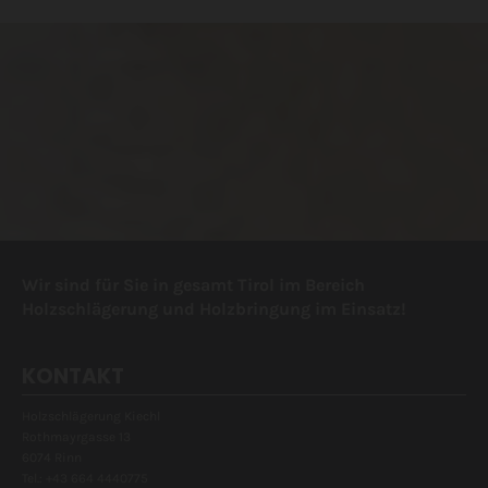
Wir sind für Sie in gesamt Tirol im Bereich
Holzschlägerung und Holzbringung im Einsatz!
KONTAKT
Holzschlägerung Kiechl
Rothmayrgasse 13
6074 Rinn
Tel.:
+43 664 4440775