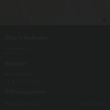
Siller's Hofladen
Rothmayrgasse 13
6074 Rinn
Kontakt

+43 664 4440775
oder

+43 664 6539009
Öffnungszeiten
Montag - Sonntag
08:00 - 20:00
Freitag mit Bedienung von 16:00 bis 18:00 Uhr